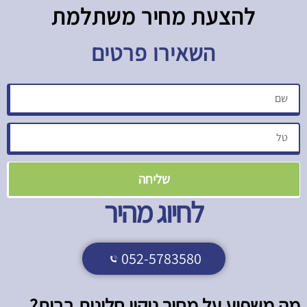
להצעת מחיר משתלמת​
השאירו פרטים
שליחה
לחיוג מהיר
052-5783580
מה משפיע על מחיר ניקוי חלונות בבית?