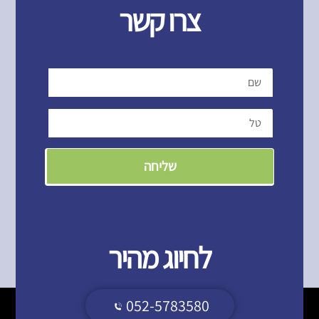
צרו קשר
שליחה
לחיוג מהיר
052-5783580