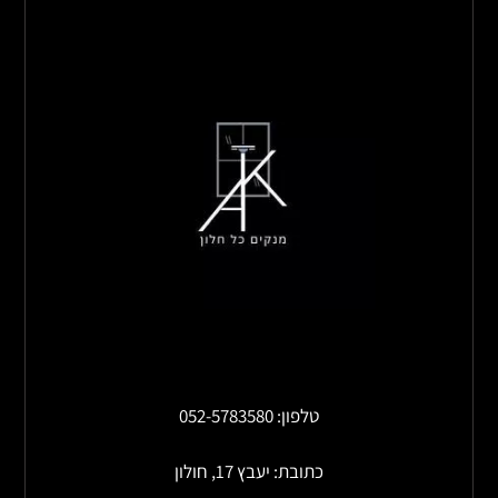
טלפון: 052-5783580
כתובת: יעבץ 17, חולון