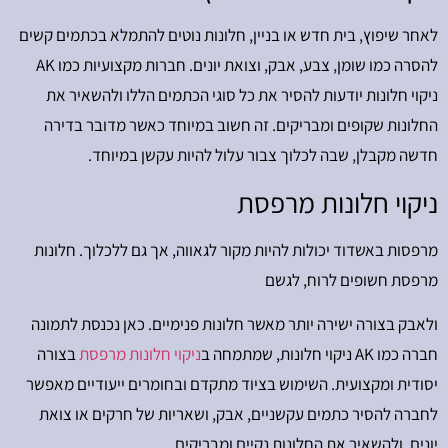
לאחר שיפוץ, בית חדש או בניין, חלונות נוטים להתמלא בכתמים קשים
להסרה כמו שומן, צבע, אבק, וצואת יונים. חברות מקצועיות כמו AK
ניקוי חלונות יודעות להסיר את כל סוגי הכתמים הללו ולהשאיר את
החלונות שקופים ומבריקים. זה חשוב במיוחד כאשר מדובר בדירה
חדשה מקבלן, שבה לכלוך צבור עלול להיות עקשן במיוחד.
ניקוי חלונות מרפסת
מרפסות באשדוד יכולות להיות מקור לגאווה, אך גם ללכלוך. חלונות
מרפסת חשופים לרוח, לגשם
ולאבק בצורה ישירה יותר מאשר חלונות פנימיים. כאן נכנסת לתמונה
חברה כמו AK ניקוי חלונות, שמתמחה ב
ניקוי חלונות מרפסת
בצורה
יסודית ומקצועית. השימוש בציוד מתקדם ובחומרים ייעודיים מאפשר
לחברה להסיר כתמים עקשניים, אבק, ושאריות של חרקים או צואת
יונים, ולהשאיר את החלונות נקיים ומבריקים.