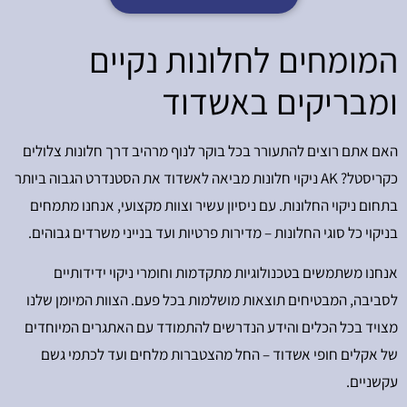
המומחים לחלונות נקיים
ומבריקים באשדוד
האם אתם רוצים להתעורר בכל בוקר לנוף מרהיב דרך חלונות צלולים
כקריסטל? AK ניקוי חלונות מביאה לאשדוד את הסטנדרט הגבוה ביותר
בתחום ניקוי החלונות. עם ניסיון עשיר וצוות מקצועי, אנחנו מתמחים
בניקוי כל סוגי החלונות – מדירות פרטיות ועד בנייני משרדים גבוהים.
אנחנו משתמשים בטכנולוגיות מתקדמות וחומרי ניקוי ידידותיים
לסביבה, המבטיחים תוצאות מושלמות בכל פעם. הצוות המיומן שלנו
מצויד בכל הכלים והידע הנדרשים להתמודד עם האתגרים המיוחדים
של אקלים חופי אשדוד – החל מהצטברות מלחים ועד לכתמי גשם
עקשניים.