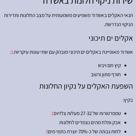
שירות ניקוי חלונות באשדוד
תנאי האקלים באשדוד משפיעים משמעותית על מצב החלונות ותדירות
הניקוי הנדרשת.
אקלים ים תיכוני
אשדוד מאופיינת באקלים ים תיכוני מובהק עם שתי עונות עיקריות
1
:
קיץ חם ויבש
חורף מתון ורטוב
השפעת האקלים על נקיון החלונות
בקיץ:
טמפרטורות של 27-32 מעלות צלזיוס
1
אבק ומלח מהים נצמדים לחלונות
לחות גבוהה של כ-70% יוצרת כתמי מים
3