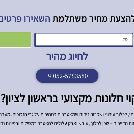
הצעת מחיר משתלמת​
השאירו פרטים
לחיוג מהיר
052-5783580
 חלונות מקצועי בראשון לציון?
י, לכלוך עירוני ושכבות זיהום שמצטברות במהירות על גבי הזכוכית. מעבר 
ת הדיירים – שכן לכלוך, עובש ואבק עלולים להצטבר במסילות ובפינות נס