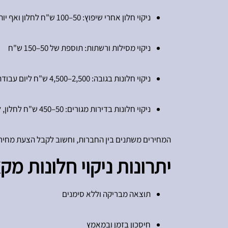
ניקוי חלון אחרי שיפוץ: 50–100 ש"ח לחלון ואף יותר, בהתאם לרמת הקושי
ניקוי מסילות ורשתות: תוספת של 50–150 ש"ח
ניקוי חלונות בגובה: 2,500–4,500 ש"ח ליום עבודה, תלוי בגודל הבניין ומורכבותו
ניקוי חלונות בדירות מגורים: 50–450 ש"ח לחלון, לפי גודל וסוג
המחירים משתנים בין החברות, וחשוב לקבל הצעת מחיר 
יתרונות ניקוי חלונות מקצ
תוצאה מבריקה וללא סימנים
חיסכון בזמן ובמאמץ