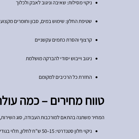
ניקוי מסילות: שאיבה וניגוב לאבק ולכלוך
שטיפת החלון: שימוש במים, סבון וחומרים מקצועי
קרצוף והסרת כתמים עקשניים
ניגוב וייבוש יסודי להברקה מושלמת
החזרת כל הרכיבים למקומם
טווח מחירים – כמה עולה 
המחיר משתנה בהתאם למורכבות העבודה, סוג השירות, גובה
ניקוי חלון סטנדרטי: 15–50 ש"ח לחלון, תלוי בגודל ובנגישות