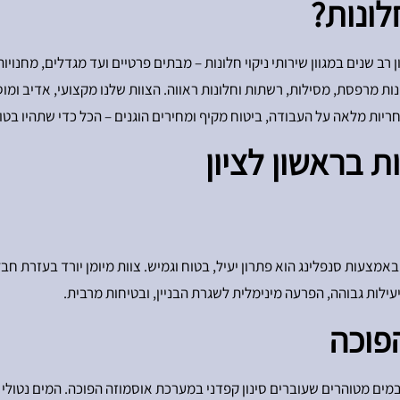
יון רב שנים במגוון שירותי ניקוי חלונות – מבתים פרטיים ועד מגדלים, מחנוי
חלונות מרפסת, מסילות, רשתות וחלונות ראווה. הצוות שלנו מקצועי, אדיב 
ריות מלאה על העבודה, ביטוח מקיף ומחירים הוגנים – הכל כדי שתהיו בטו
ת בראשון לציון
 באמצעות סנפלינג הוא פתרון יעיל, בטוח וגמיש. צוות מיומן יורד בעזרת חבל
עילות גבוהה, הפרעה מינימלית לשגרת הבניין, ובטיחות מרבית.
הפוכה
ים מטוהרים שעוברים סינון קפדני במערכת אוסמוזה הפוכה. המים נטולי 