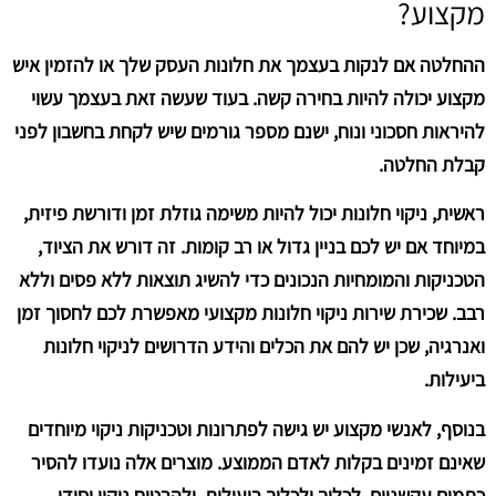
מקצוע?
ההחלטה אם לנקות בעצמך את חלונות העסק שלך או להזמין איש
מקצוע יכולה להיות בחירה קשה. בעוד שעשה זאת בעצמך עשוי
להיראות חסכוני ונוח, ישנם מספר גורמים שיש לקחת בחשבון לפני
קבלת החלטה.
ראשית, ניקוי חלונות יכול להיות משימה גוזלת זמן ודורשת פיזית,
במיוחד אם יש לכם בניין גדול או רב קומות. זה דורש את הציוד,
הטכניקות והמומחיות הנכונים כדי להשיג תוצאות ללא פסים וללא
רבב. שכירת שירות ניקוי חלונות מקצועי מאפשרת לכם לחסוך זמן
ואנרגיה, שכן יש להם את הכלים והידע הדרושים לניקוי חלונות
ביעילות.
בנוסף, לאנשי מקצוע יש גישה לפתרונות וטכניקות ניקוי מיוחדים
שאינם זמינים בקלות לאדם הממוצע. מוצרים אלה נועדו להסיר
כתמים עקשניים, לכלוך ולכלוך ביעילות, ולהבטיח ניקוי יסודי