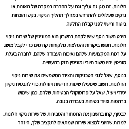
חלונות. זה מגן גם עליך וגם על החברה במקרה של תאונות או
נזקים שעלולים להתרחש במהלך תהליך הניקוי. בקשו הוכחות
ביטוח ורישוי לפני קבלת החלטה.
היבט חשוב נוסף שיש לקחת בחשבון הוא המוניטין של שירות ניקוי
חלונות. חפשו ביקורות והמלצות מלקוחות קודמים כדי לקבל מושג
על רמת המקצועיות שלהם ואיכות העבודה שלהם. לחברה בעלת
מוניטין יהיו משוב חיובי ומוניטין חזק בתעשייה.
בנוסף, שאל לגבי הטכניקות והציוד המשמשים את שירות ניקוי
החלונות. חשוב שיפעילו שיטות חדישות ויעילות כדי להבטיח ניקיון
יסודי ויעיל. שאל על פרוטוקולי הבטיחות שלהם, כגון שימוש
ברתמות וציוד בטיחות בעבודה בגובה.
לבסוף, קחו בחשבון את התמחור והסבירות של שירות ניקוי חלונות.
למרות שחיוני למצוא שירות שמתאים לתקציב שלך, היזהר