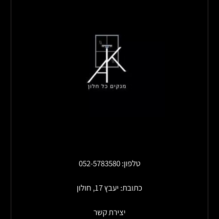
טלפון: 052-5783580
כתובת: יעבץ 17, חולון
יצירת קשר