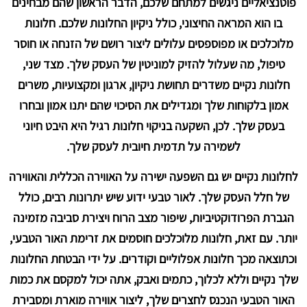
פוטנציאליים ניגשים למתחם שלכם, הדבר הראשון שהם מבחינים
בו הוא המראה החיצוני, כולל ניקיון החלונות שלכם. חלונות
מלוכלכים או מפוספסים עלולים ליצור רושם של הזנחה או חוסר
טיפול, מה שעלול להזיק למוניטין של העסק שלך. מצד שני,
חלונות נקיים משדרים תחושת ניקיון, ארגון ומקצועיות, משרים
אמון בלקוחות שלך ומגדילים את הסיכוי שהם יתנו אמון ובחרו
בעסק שלך. לכן, השקעה בניקוי חלונות רגיל היא היבט חיוני
לשמירה על תדמית חיובית לעסק שלך.
לחלונות נקיים יש גם השפעה ישירה על האווירה הכללית והאווירה
של חלל העסק שלך. לאור טבעי ידוע שיש יתרונות רבים, כולל
הגברת הפרודוקטיביות, שיפור מצב הרוח ויצירת סביבה מזמינה
יותר. עם זאת, חלונות מלוכלכים חוסמים את זרימת האור הטבעי,
וכתוצאה מכך חלונות אפלוליים וקודרים. על ידי הבטחת החלונות
שלך נקיים וללא לכלוך, כתמים ואבק, אתה יכול למקסם את כמות
האור הטבעי הנכנס לחצרים שלך, ליצור אווירה מוארת ומסבירת