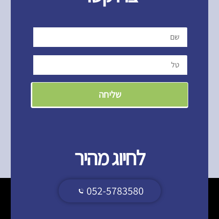
שליחה
לחיוג מהיר
052-5783580