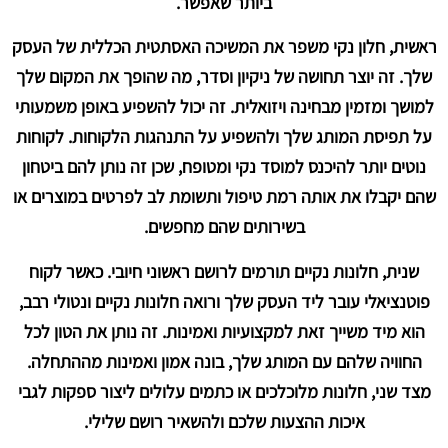
ביותר שאפשר.
ראשית, חלון נקי משפר את המשיכה האסתטית הכללית של העסק
שלך. זה יוצר תחושה של ניקיון וסדר, מה שהופך את המקום שלך
למושך ומזמין מבחינה ויזואלית. זה יכול להשפיע באופן משמעותי
על תפיסת המותג שלך ולהשפיע על התנהגות הלקוחות. לקוחות
נוטים יותר להיכנס למוסד נקי ומטופח, שכן זה נותן להם ביטחון
שהם יקבלו את אותה רמת טיפול ותשומת לב לפרטים במוצרים או
בשירותים שהם מחפשים.
שנית, חלונות נקיים תורמים לרושם ראשוני חיובי. כאשר לקוח
פוטנציאלי עובר ליד העסק שלך ורואה חלונות נקיים ונטולי רבב,
הוא מיד משייך זאת למקצועיות ואמינות. זה נותן את הטון לכל
החוויה שלהם עם המותג שלך, בונה אמון ואמינות מההתחלה.
מצד שני, חלונות מלוכלכים או כתמים עלולים ליצור ספקות לגבי
איכות ההצעות שלכם ולהשאיר רושם שלילי.