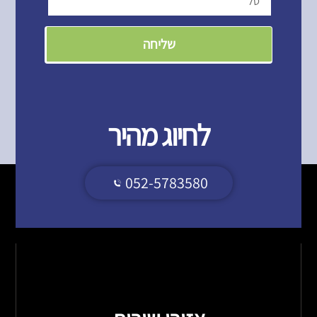
שליחה
לחיוג מהיר
052-5783580