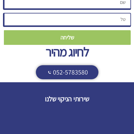
שליחה
לחיוג מהיר
052-5783580
שירותי הניקוי שלנו