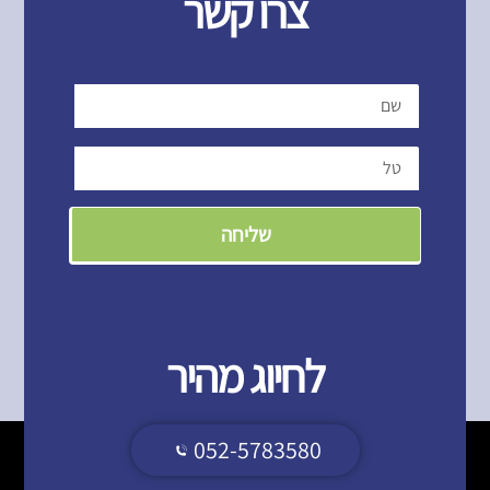
צרו קשר
שליחה
לחיוג מהיר
052-5783580