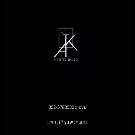
טלפון: 052-5783580
כתובת: יעבץ 17, חולון