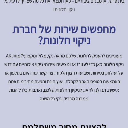
בית פרטי, או מבנים ציבוריים – כאן תמצאו את כל מה שצריך לדעת על
ניקוי חלונות!
מחפשים שירות של חברת
ניקוי חלונות?
מעוניינים להעניק לחלונות שלכם מראה נקי, צלול ומקצועי? צוות AK
ניקוי חלונות כאן כדי לעזור! אנו מציעים שירותי ניקוי איכותיים עם דגש
על יעילות, בטיחות ושביעות רצון הלקוח. צרו קשר עוד היום בטלפון או
באמצעות הטופס באתר לקבלת ייעוץ חינם והצעת מחיר מותאמת
אישית. תנו לנו לדאוג לניקיון החלונות שלכם, ואתם תוכלו ליהנות
ממבנה מבריק ונקי כל השנה
להצעת מחיר משתלמת​