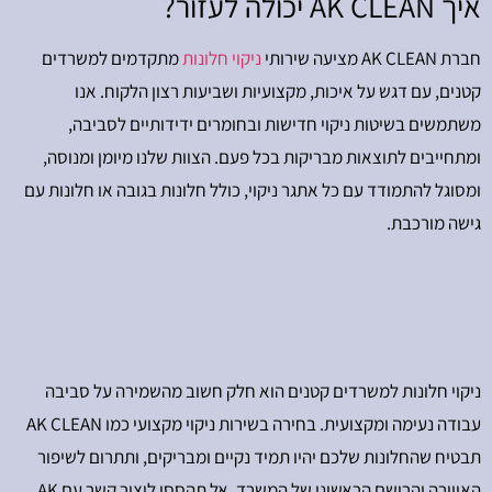
איך AK CLEAN יכולה לעזור?
חברת AK CLEAN מציעה שירותי
ניקוי חלונות
מתקדמים למשרדים
קטנים, עם דגש על איכות, מקצועיות ושביעות רצון הלקוח. אנו
משתמשים בשיטות ניקוי חדישות ובחומרים ידידותיים לסביבה,
ומתחייבים לתוצאות מבריקות בכל פעם. הצוות שלנו מיומן ומנוסה,
ומסוגל להתמודד עם כל אתגר ניקוי, כולל חלונות בגובה או חלונות עם
גישה מורכבת.
ניקוי חלונות למשרדים קטנים הוא חלק חשוב מהשמירה על סביבה
עבודה נעימה ומקצועית. בחירה בשירות ניקוי מקצועי כמו AK CLEAN
תבטיח שהחלונות שלכם יהיו תמיד נקיים ומבריקים, ותתרום לשיפור
האווירה והרושם הראשוני של המשרד. אל תהססו ליצור קשר עם AK