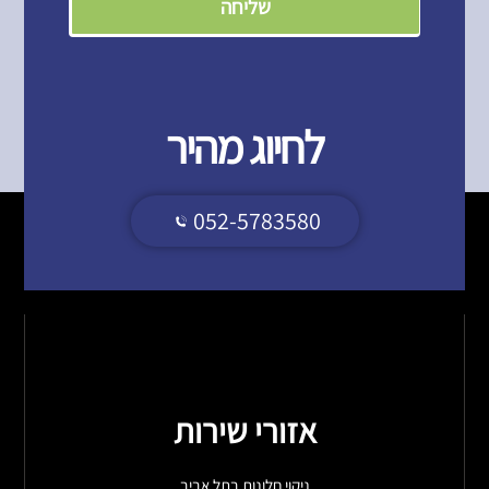
שליחה
לחיוג מהיר
052-5783580
אזורי שירות
ניקוי חלונות בתל אביב