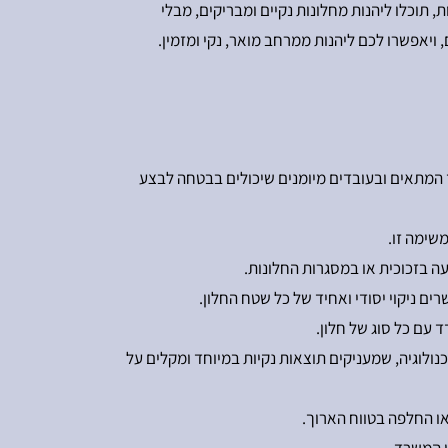
 חכמה בנראות ובתחזוקה של ביתכם או משרדכם. עם שירות איכותי כמו זה שמציעה AK ניקוי חלונות, תוכלו ליהנות מחלונות נקיים ומבריקים, מבלי
ויאפשרו לכם ליהנות ממרחב מואר, נקי ומזמין.
משימה זו.
ה בזכוכית או במסגרות החלונות.
ם ניקוי יסודי ואחיד של כל שטח החלון.
ד עם כל סוג של חלון.
נולוגיה, שמעניקים תוצאות נקיות במיוחד ומקלים על
או החלפה בטווח הארוך.