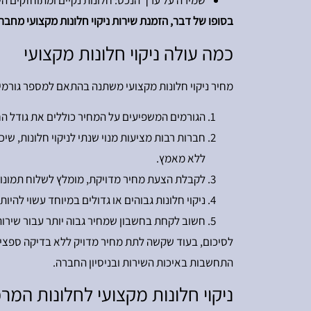
שמירה על ערך הנכס: חלונות נקיים ומתוחזקים 
בסופו של דבר, הזמנת שירות ניקוי חלונות מקצועי מחברה כמו AK ניקוי חלונות מבטיחה תוצאות איכותיות, חוסכת זמן ומאמץ, ומספקת פתרון בטוח ויעיל לניקוי
כמה עולה ניקוי חלונות מקצועי
מחיר ניקוי חלונות מקצועי משתנה בהתאם למספר גורמים,
הגורמים המשפיעים על המחיר כוללים את גודל החלו
ללא מאמץ.
לקבלת הצעת מחיר מדויקת, מומלץ לשלוח תמונות
ניקוי חלונות גבוהים או גדולים במיוחד עשוי להיות 
חשוב לקחת בחשבון שמחיר גבוה יותר עבור שירות 
לסיכום, בעוד שקשה לתת מחיר מדויק ללא בדיקה ספציפ
התחשבות באיכות השירות ובניסיון החברה.
ניקוי חלונות מקצועי לחלונות המ