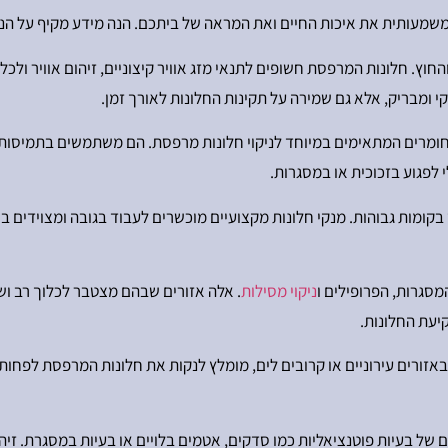
משמעותית את איכות החיים ואת המראה של ביתכם. הנה מידע מקיף על הנ
חוץ. חלונות המרפסת חשופים לתנאי מזג אוויר קיצוניים, זיהום אוויר ולכ
 ומבריק, אלא גם שמירה על תקינות החלונות לאורך זמן.
חלונות מצויד בכלים ובחומרים המתאימים במיוחד לניקוי חלונות מרפסת. הם משתמשים בת
 לפגוע בזכוכית או במסגרות.
 בקומות גבוהות. מנקי חלונות מקצועיים מוכשרים לעבוד בגובה ומצוידים 
המסגרות, הפרופילים ו
ניקוי מסילות
. אלה אזורים שבהם מצטבר לכלוך רב ושק
יעת החלונות.
אזורים עירוניים או קרובים לים, מומלץ לנקות את חלונות המרפסת לפחות 
של בעיות פוטנציאליות כמו סדקים, אטמים בלויים או בעיות במסגרת. זיהו