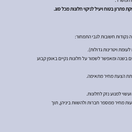
ו המשרד.
ה נקודות חשובות לגבי התמחור:
עומת ויטרינות גדולות).
ות מנוי שנתי לניקוי חלונות, שיכול להיות משתלם יותר. מנוי כזה בדרך כלל כולל ניקוי חלונות לפחות 3 פעמים בשנה ומאפשר לשמור על חלונות נקיים באופן קבוע
לתת הצעת מחיר מתאימה.
שוי למנוע נזק לחלונות.
ת מחיר ממספר חברות ולהשוות ביניהן, תוך