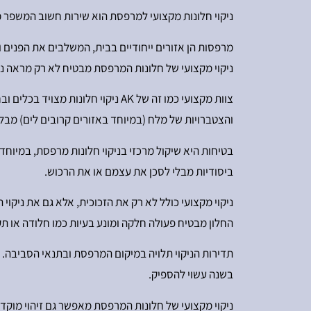
ניקוי חלונות מקצועי למרפסת הוא שירות חשוב המשפר 
מרפסות הן אזורים ייחודיים בבית, המשלבים את הפנים וה
ניקוי מקצועי של חלונות המרפסת מבטיח לא רק מראה נקי
צוות מקצועי כמו זה של AK ניקוי 
והצטברויות של מלח (במיוחד באזורים קרובים לים) מבלי
בטיחות היא שיקול מרכזי בניקוי חלונות מרפסת, במיוחד
ביסודיות מבלי לסכן את עצמם או את הרכוש.
ניקוי מקצועי כולל לא רק את הזכוכית, אלא גם את ניקוי 
החלון מבטיח פעולה חלקה ומונע בעיות כמו חלודה או תק
תדירות הניקוי תלויה במיקום המרפסת ובתנאי הסביבה. ב
בשנה עשוי להספיק.
ניקוי מקצועי של חלונות המרפסת מאפשר גם זיהוי מוקדם 