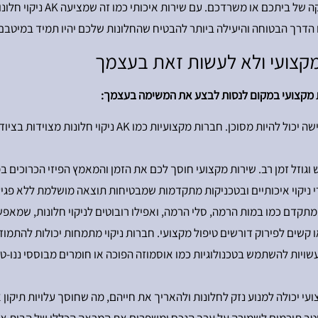
ניקוי חלונות מקצועי הוא השקעה
ו הדרך הבטוחה והיעילה ביותר להבטיח שהחלונות שלכם יהיו תמיד במיטבם, 
 מקצועי ולא לעשות זאת בעצמך
ות מקצועי במקום לנסות לבצע את המשימה בעצמך:
ו AK ניקוי חלונות מצוידות בציוד המתאים ובעובדים מיומנים שיכולים בבטחה לבצע
ש וגוזל זמן רב. שירות מקצועי חוסך לכם את הזמן והמאמץ הפיזי הכרוכים ב
ניקוי איכותיים ובטכניקות מתקדמות שמבטיחות תוצאה מושלמת ללא פגיע
דם כמו במות הרמה, סלי הרמה, ואפילו רובוטים לניקוי חלונות, שמאפשרי
או קשים לפירוק דורשים טיפול מקצועי. חברות ניקוי מתמחות יכולות להתמוד
ויות להשתמש בטכנולוגיות כמו אוסמוזה הפוכה או חומרים מבוססי ננו-טכ
עי יכולה למנוע נזק לחלונות ולהאריך את חייהם, מה שחוסך עלויות תיקון 