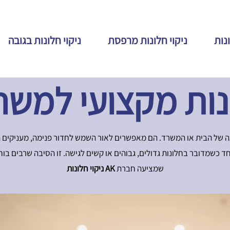
ונות
ניקוי חלונות מרפסת
ניקוי חלונות בגובה
ונות מקצועי למשר
 של הבית או המשרד. הם מאפשרים לאור השמש לחדור פנימה, מעניקים תח
ד כשמדובר בחלונות גדולים, גבוהים או קשים לגישה. זו הסיבה שרבים בוחר
שמציעה חברת
AK ניקוי חלונות