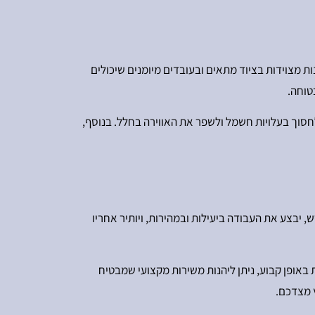
טפל בחלונות גבוהים או קשים לגישה. חברות כמו AK ניקוי חלונות מצוידות בציוד מתאים ובעובדים מיומנים שיכולים
טוחה.
לחסוך בעלויות חשמל ולשפר את האווירה בחלל. בנוסף,
 בכל הציוד הנדרש, יבצע את העבודה ביעילות ובמהירות, ויותיר אחריו
באופן קבוע, ניתן ליהנות משירות מקצועי שמבטיח
 מצדכם.