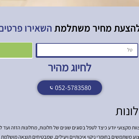
הצעת מחיר משתלמת​
השאירו פרטים
לחיוג מהיר
052-5783580
ונות
. צוות מקצועי יודע כיצד לטפל בסוגים שונים של חלונות, מחלונות הזזה ועד
וע משתמשים בחומרי ניקוי איכותיים ויעילים, שמבטיחים תוצאה מושלמת מ